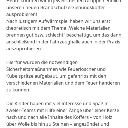
Heute konnten wir in jeweils beiden Gruppen endlich
unseren neuen Brandschutzerziehungskoffer
ausprobieren!
Nach lustigem Aufwärmspiel haben wir uns erst
theoretisch mit dem Thema „Welche Materialien
brennen gut bzw. schlecht“ beschäftigt, um das dann
anschließend in der Fahrzeughalle auch in der Praxis
auszuprobieren.
Hierfür wurden die notwendigen
Sicherheitsmaßnahmen wie Feuerlöscher und
Kübelspritze aufgebaut, um gefahrlos mit den
verschiedenen Materialien und dem Feuer hantieren
zu können.
Die Kinder haben mit viel Interesse und Spaß in
zweier-Teams mit Hilfe einer Zange über einer Kerze
nach und nach alle Inhalte des Koffers – von Holz
über Wolle bis hin zu Steinen – angezündet und