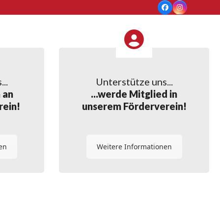
Facebook
Instagram
..
Unterstütze uns...
 an
...werde Mitglied in
rein!
unserem Förderverein!
en
Weitere Informationen