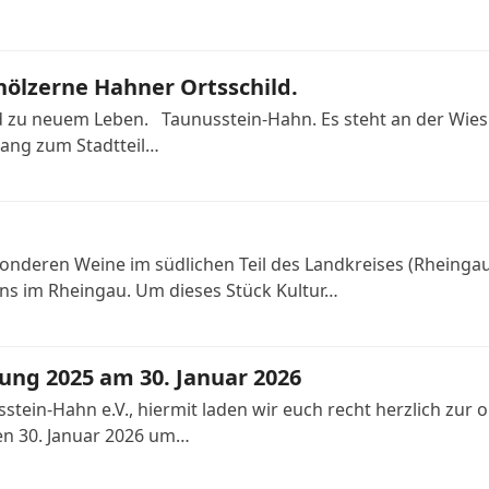
hölzerne Hahner Ortsschild.
d zu neuem Leben. Taunusstein-Hahn. Es steht an der Wiesb
gang zum Stadtteil…
esonderen Weine im südlichen Teil des Landkreises (Rheing
ens im Rheingau. Um dieses Stück Kultur…
ng 2025 am 30. Januar 2026
sstein-Hahn e.V., hiermit laden wir euch recht herzlich zu
den 30. Januar 2026 um…