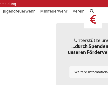
anmeldung
Jugendfeuerwehr
Minifeuerwehr
Verein
Unterstütze uns.
...durch Spenden
unseren Förderve
Weitere Information