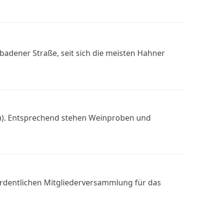
adener Straße, seit sich die meisten Hahner
au). Entsprechend stehen Weinproben und
r ordentlichen Mitgliederversammlung für das