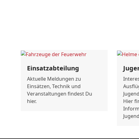
Einsatzabteilung
Juge
Aktuelle Meldungen zu
Intere
Einsätzen, Technik und
Ausflü
Veranstaltungen findest Du
Jugend
hier.
Hier f
Inform
Jugend