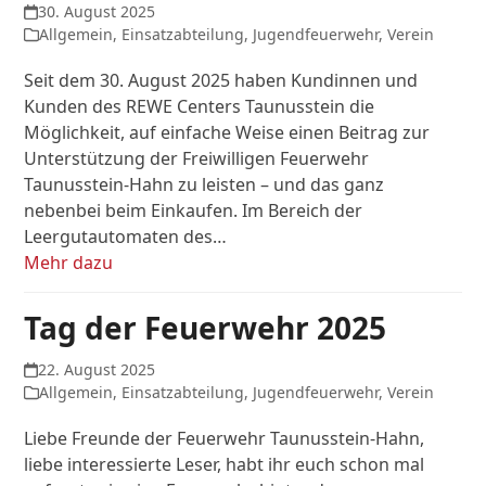
30. August 2025
Allgemein
,
Einsatzabteilung
,
Jugendfeuerwehr
,
Verein
Seit dem 30. August 2025 haben Kundinnen und
Kunden des REWE Centers Taunusstein die
Möglichkeit, auf einfache Weise einen Beitrag zur
Unterstützung der Freiwilligen Feuerwehr
Taunusstein-Hahn zu leisten – und das ganz
nebenbei beim Einkaufen. Im Bereich der
Leergutautomaten des…
Mehr dazu
Tag der Feuerwehr 2025
22. August 2025
Allgemein
,
Einsatzabteilung
,
Jugendfeuerwehr
,
Verein
Liebe Freunde der Feuerwehr Taunusstein-Hahn,
liebe interessierte Leser, habt ihr euch schon mal