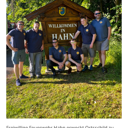
Freiwillige Feuerwehr Hahn erweckt Ortsschild zu