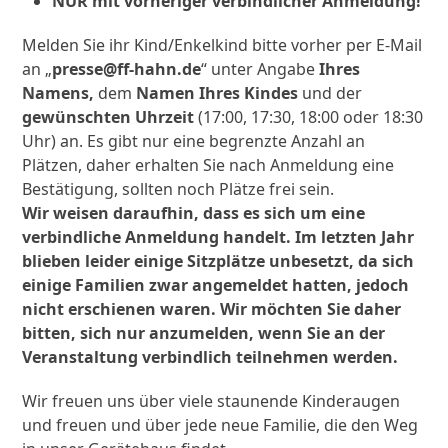
NUR mit vorheriger verbindlicher Anmeldung!
Melden Sie ihr Kind/Enkelkind bitte vorher per E-Mail
an „
presse@ff-hahn.de
“ unter Angabe
Ihres
Namens,
dem
Namen Ihres Kindes
und der
gewünschten Uhrzeit
(17:00, 17:30, 18:00 oder 18:30
Uhr) an. Es gibt nur eine begrenzte Anzahl an
Plätzen, daher erhalten Sie nach Anmeldung eine
Bestätigung, sollten noch Plätze frei sein.
Wir weisen daraufhin, dass es sich um eine
verbindliche Anmeldung handelt. Im letzten Jahr
blieben leider einige Sitzplätze unbesetzt, da sich
einige Familien zwar angemeldet hatten, jedoch
nicht erschienen waren. Wir möchten Sie daher
bitten, sich nur anzumelden, wenn Sie an der
Veranstaltung verbindlich teilnehmen werden.
Wir freuen uns über viele staunende Kinderaugen
und freuen und über jede neue Familie, die den Weg