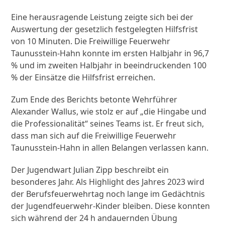
Eine herausragende Leistung zeigte sich bei der
Auswertung der gesetzlich festgelegten Hilfsfrist
von 10 Minuten. Die Freiwillige Feuerwehr
Taunusstein-Hahn konnte im ersten Halbjahr in 96,7
% und im zweiten Halbjahr in beeindruckenden 100
% der Einsätze die Hilfsfrist erreichen.
Zum Ende des Berichts betonte Wehrführer
Alexander Wallus, wie stolz er auf „die Hingabe und
die Professionalität“ seines Teams ist. Er freut sich,
dass man sich auf die Freiwillige Feuerwehr
Taunusstein-Hahn in allen Belangen verlassen kann.
Der Jugendwart Julian Zipp beschreibt ein
besonderes Jahr. Als Highlight des Jahres 2023 wird
der Berufsfeuerwehrtag noch lange im Gedächtnis
der Jugendfeuerwehr-Kinder bleiben. Diese konnten
sich während der 24 h andauernden Übung