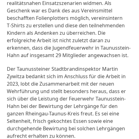
realitätsnahen Einsatzszenarien widmen. Als
Geschenk war es Dank des aus Vereinsmittel
beschafften Folienplotters möglich, vereinsintern
T‑Shirts zu erstellen und diese den teilnehmenden
Kindern als Andenken zu überreichen. Die
erfolgreiche Arbeit ist nicht zuletzt daran zu
erkennen, dass die Jugendfeuerwehr in Taunusstein-
Hahn auf insgesamt 29 Mitglieder angewachsen ist.
Der Taunussteiner Stadtbrandinspektor Martin
Zywitza bedankt sich im Anschluss für die Arbeit in
2023, lobt die Zusammenarbeit mit der neuen
Wehrführung und stellt besonders heraus, dass er
sich über die Leistung der Feuerwehr Taunusstein-
Hahn bei der Bewirtung der Lehrgänge für den
ganzen Rheingau-Taunus-Kreis freut. Es sei eine
Seltenheit, frisch gekochtes Essen sowie eine
durchgehende Bewirtung bei solchen Lehrgängen
aufrecht erhalten zu können.