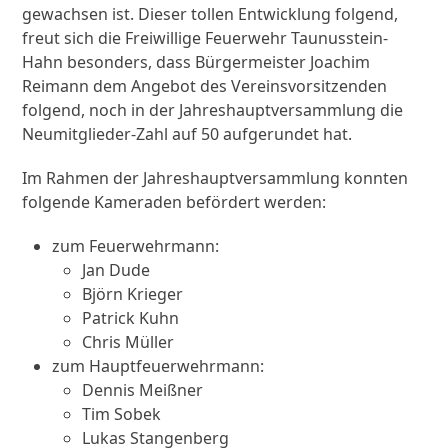
gewachsen ist. Dieser tollen Entwicklung folgend,
freut sich die Freiwillige Feuerwehr Taunusstein-
Hahn besonders, dass Bürgermeister Joachim
Reimann dem Angebot des Vereinsvorsitzenden
folgend, noch in der Jahreshauptversammlung die
Neumitglieder-Zahl auf 50 aufgerundet hat.
Im Rahmen der Jahreshauptversammlung konnten
folgende Kameraden befördert werden:
zum Feuerwehrmann:
Jan Dude
Björn Krieger
Patrick Kuhn
Chris Müller
zum Hauptfeuerwehrmann:
Dennis Meißner
Tim Sobek
Lukas Stangenberg