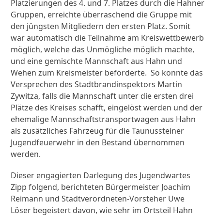
Platzierungen des 4. und 7. Platzes durch die Hahner
Gruppen, erreichte überraschend die Gruppe mit
den jüngsten Mitgliedern den ersten Platz. Somit
war automatisch die Teilnahme am Kreiswettbewerb
möglich, welche das Unmögliche möglich machte,
und eine gemischte Mannschaft aus Hahn und
Wehen zum Kreismeister beförderte. So konnte das
Versprechen des Stadtbrandinspektors Martin
Zywitza, falls die Mannschaft unter die ersten drei
Plätze des Kreises schafft, eingelöst werden und der
ehemalige Mannschaftstransportwagen aus Hahn
als zusätzliches Fahrzeug für die Taunussteiner
Jugendfeuerwehr in den Bestand übernommen
werden.
Dieser engagierten Darlegung des Jugendwartes
Zipp folgend, berichteten Bürgermeister Joachim
Reimann und Stadtverordneten-Vorsteher Uwe
Löser begeistert davon, wie sehr im Ortsteil Hahn