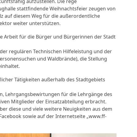
unftsfähig aufzustellen. Die rege
ughalle stattfindende Weihnachtsfeier zeugen von
lz auf diesem Weg für die außerordentliche
ektor weiter unterstützen.
ige Arbeit für die Bürger und Bürgerinnen der Stadt
der regulären Technischen Hilfeleistung und der
Personensuchen und Waldbrände), die Stellung
inhaltet.
licher Tätigkeiten außerhalb des Stadtgebiets
en, Lehrgangsbewirtungen für die Lehrgänge des
ven Mitglieder der Einsatzabteilung erbracht.
er diese und viele weitere Neuigkeiten aus dem
Facebook sowie auf der Internetseite „www.ff-