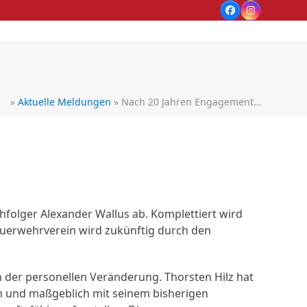
Facebook
Instagram
»
Aktuelle Meldungen
»
Nach 20 Jahren Engagement…
folger Alexander Wallus ab. Komplettiert wird
Feuerwehrverein wird zukünftig durch den
 der personellen Veränderung. Thorsten Hilz hat
n und maßgeblich mit seinem bisherigen