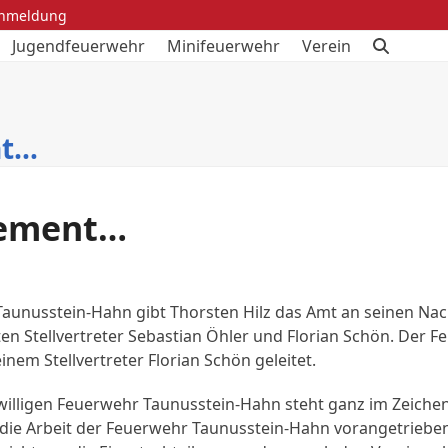
anmeldung
Jugendfeuerwehr
Minifeuerwehr
Verein
nt…
gement…
aunusstein-Hahn gibt Thorsten Hilz das Amt an seinen Nach
n Stellvertreter Sebastian Öhler und Florian Schön. Der 
nem Stellvertreter Florian Schön geleitet.
willigen Feuerwehr Taunusstein-Hahn steht ganz im Zeichen
 die Arbeit der Feuerwehr Taunusstein-Hahn vorangetriebe