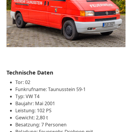
Technische Daten
Tor: 02
Funkrufname: Taunusstein 59-1
Typ: VW T4
Baujahr: Mai 2001
Leistung: 102 PS
Gewicht: 2,80 t
Besatzung: 7 Personen
Beladung: Feuerwehr-Drohnen mit