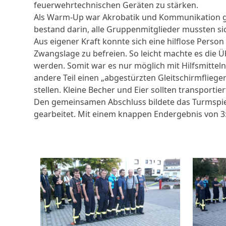
feuerwehrtechnischen Geräten zu stärken.
Als Warm-Up war Akrobatik und Kommunikation gefr
bestand darin, alle Gruppenmitglieder mussten si
Aus eigener Kraft konnte sich eine hilflose Person
Zwangslage zu befreien. So leicht machte es die
werden. Somit war es nur möglich mit Hilfsmittel
andere Teil einen „abgestürzten Gleitschirmflieg
stellen. Kleine Becher und Eier sollten transport
Den gemeinsamen Abschluss bildete das Turmspiel 
gearbeitet. Mit einem knappen Endergebnis von 3: