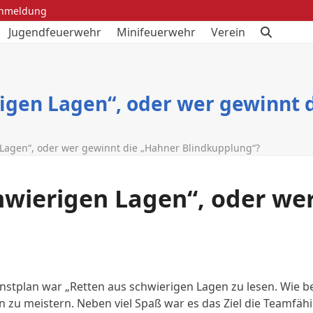
anmeldung
Jugendfeuerwehr
Minifeuerwehr
Verein
igen Lagen“, oder wer gewinnt 
Lagen“, oder wer gewinnt die „Hahner Blindkupplung“?
wierigen Lagen“, oder we
tplan war „Retten aus schwierigen Lagen zu lesen. Wie ber
en zu meistern. Neben viel Spaß war es das Ziel die Teamf