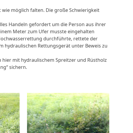
wie möglich falten. Die große Schwierigkeit
nelles Handeln gefordert um die Person aus ihrer
 einem Meter zum Ufer musste eingehalten
Hochwasserrettung durchführte, rettete der
em hydraulischen Rettungsgerät unter Beweis zu
 hier mit hydraulischem Spreitzer und Rüstholz
ng“ sichern.