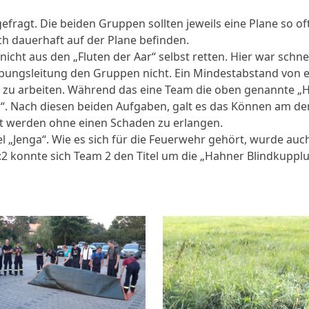
agt. Die beiden Gruppen sollten jeweils eine Plane so oft 
ch dauerhaft auf der Plane befinden.
 nicht aus den „Fluten der Aar“ selbst retten. Hier war sch
 Übungsleitung den Gruppen nicht. Ein Mindestabstand von
n zu arbeiten. Während das eine Team die oben genannte „
er“. Nach diesen beiden Aufgaben, galt es das Können am d
iert werden ohne einen Schaden zu erlangen.
„Jenga“. Wie es sich für die Feuerwehr gehört, wurde auch
2 konnte sich Team 2 den Titel um die „Hahner Blindkupplu