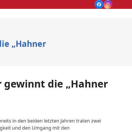
Facebook
Instagram
die „Hahner
r gewinnt die „Hahner
eits in den beiden letzten Jahren traten zwei
ähigkeit und den Umgang mit den