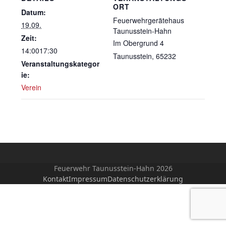
ORT
Datum:
Feuerwehrgerätehaus
19.09.
Taunusstein-Hahn
Zeit:
Im Obergrund 4
14:0017:30
Taunusstein
,
65232
Veranstaltungskategor
ie:
Verein
Feuerwehr Taunusstein-Hahn 2026
Kontakt
Impressum
Datenschutzerklärung