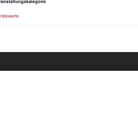
ranstaltungskategorie
rätewarte