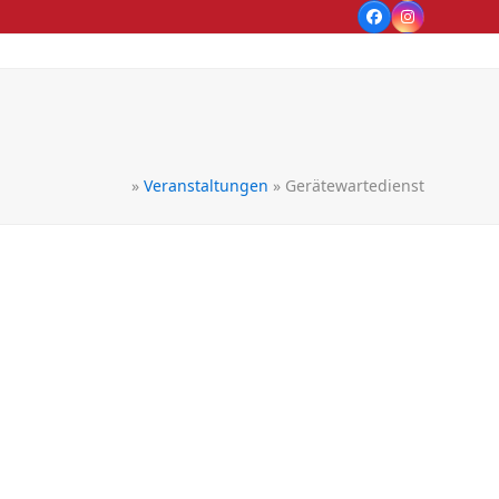
Facebook
Instagram
»
Veranstaltungen
»
Gerätewartedienst