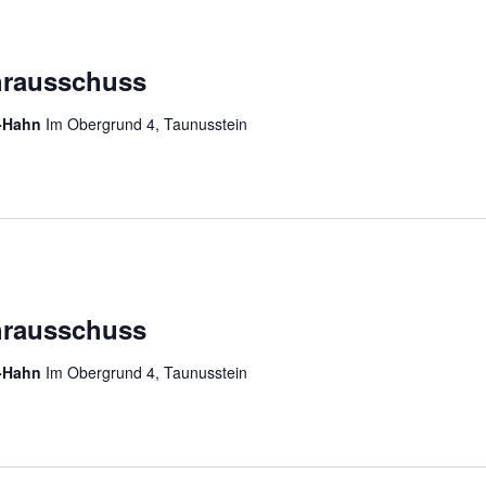
hrausschuss
n-Hahn
Im Obergrund 4, Taunusstein
hrausschuss
n-Hahn
Im Obergrund 4, Taunusstein