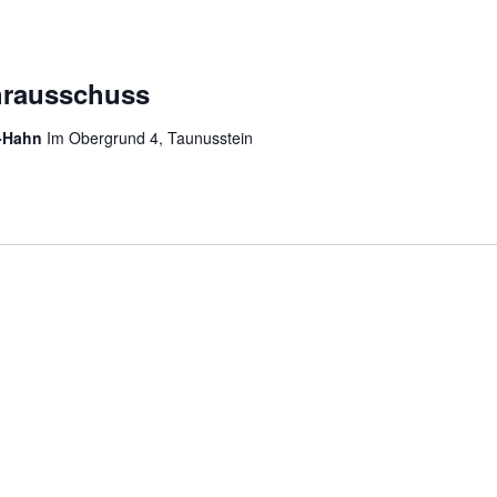
hrausschuss
n-Hahn
Im Obergrund 4, Taunusstein