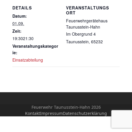
DETAILS
VERANSTALTUNGS
ORT
Datum:
Feuerwehrgerätehaus
01.09.
Taunusstein-Hahn
Zeit:
Im Obergrund 4
19:3021:30
Taunusstein
,
65232
Veranstaltungskategor
ie:
Einsatzabteilung
Feuerwehr Taunusstein-Hahn 2026
Kontakt
Impressum
Datenschutzerklärung