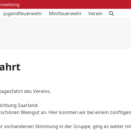
anmeldung
Jugendfeuerwehr
Minifeuerwehr
Verein
ahrt
tagesfahrt des Vereins.
Richtung Saarland.
erschönen Weingut an. Hier konnten wir bei einem zünftige
er vorhandenen Stimmung in der Gruppe, ging es weiter mi