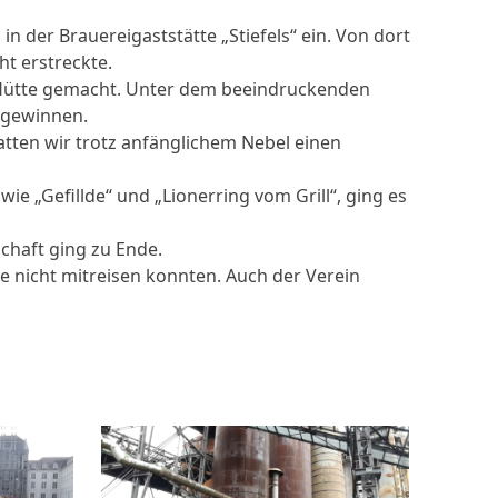
 der Brauereigaststätte „Stiefels“ ein. Von dort
ht erstreckte.
r Hütte gemacht. Unter dem beeindruckenden
k gewinnen.
tten wir trotz anfänglichem Nebel einen
 „Gefillde“ und „Lionerring vom Grill“, ging es
chaft ging zu Ende.
se nicht mitreisen konnten. Auch der Verein