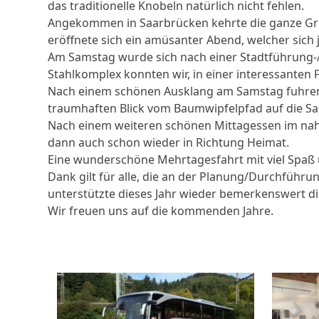
das traditionelle Knobeln natürlich nicht fehlen.
Angekommen in Saarbrücken kehrte die ganze Grupp
eröffnete sich ein amüsanter Abend, welcher sich 
Am Samstag wurde sich nach einer Stadtführung-/
Stahlkomplex konnten wir, in einer interessanten 
Nach einem schönen Ausklang am Samstag fuhren w
traumhaften Blick vom Baumwipfelpfad auf die Sa
Nach einem weiteren schönen Mittagessen im naheg
dann auch schon wieder in Richtung Heimat.
Eine wunderschöne Mehrtagesfahrt mit viel Spaß 
Dank gilt für alle, die an der Planung/Durchführu
unterstützte dieses Jahr wieder bemerkenswert d
Wir freuen uns auf die kommenden Jahre.