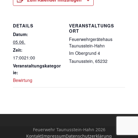
DETAILS
VERANSTALTUNGS
ORT
Datum:
Feuerwehrgerätehaus
05.06.
Taunusstein-Hahn
Zeit:
Im Obergrund 4
17:0021:00
Taunusstein
,
65232
Veranstaltungskategor
ie:
Bewirtung
Feuerwehr Taunusstein-Hahn 2026
Kontakt
Impressum
Datenschutzerklärung