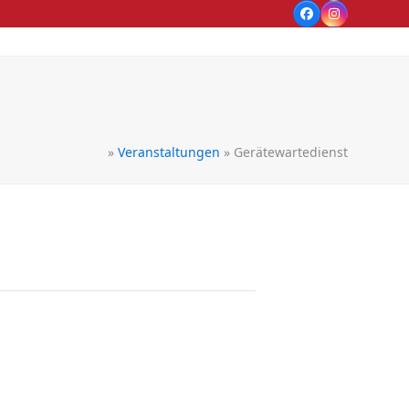
Facebook
Instagram
»
Veranstaltungen
»
Gerätewartedienst