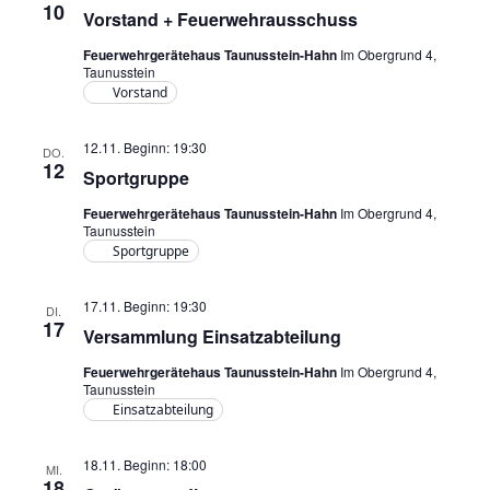
10
Vorstand + Feuerwehrausschuss
Feuerwehrgerätehaus Taunusstein-Hahn
Im Obergrund 4,
Taunusstein
Vorstand
12.11. Beginn: 19:30
DO.
12
Sportgruppe
Feuerwehrgerätehaus Taunusstein-Hahn
Im Obergrund 4,
Taunusstein
Sportgruppe
17.11. Beginn: 19:30
DI.
17
Versammlung Einsatzabteilung
Feuerwehrgerätehaus Taunusstein-Hahn
Im Obergrund 4,
Taunusstein
Einsatzabteilung
18.11. Beginn: 18:00
MI.
18