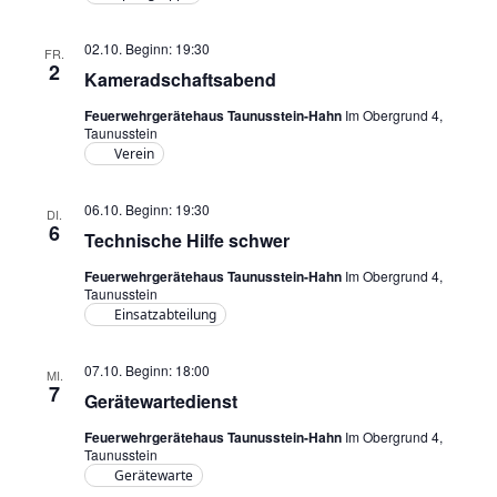
02.10. Beginn: 19:30
FR.
2
Kameradschaftsabend
Feuerwehrgerätehaus Taunusstein-Hahn
Im Obergrund 4,
Taunusstein
Verein
06.10. Beginn: 19:30
DI.
6
Technische Hilfe schwer
Feuerwehrgerätehaus Taunusstein-Hahn
Im Obergrund 4,
Taunusstein
Einsatzabteilung
07.10. Beginn: 18:00
MI.
7
Gerätewartedienst
Feuerwehrgerätehaus Taunusstein-Hahn
Im Obergrund 4,
Taunusstein
Gerätewarte