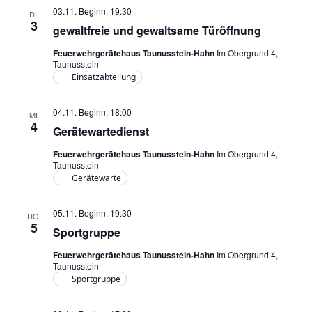
03.11. Beginn: 19:30
DI.
3
gewaltfreie und gewaltsame Türöffnung
Feuerwehrgerätehaus Taunusstein-Hahn
Im Obergrund 4,
Taunusstein
Einsatzabteilung
04.11. Beginn: 18:00
MI.
4
Gerätewartedienst
Feuerwehrgerätehaus Taunusstein-Hahn
Im Obergrund 4,
Taunusstein
Gerätewarte
05.11. Beginn: 19:30
DO.
5
Sportgruppe
Feuerwehrgerätehaus Taunusstein-Hahn
Im Obergrund 4,
Taunusstein
Sportgruppe