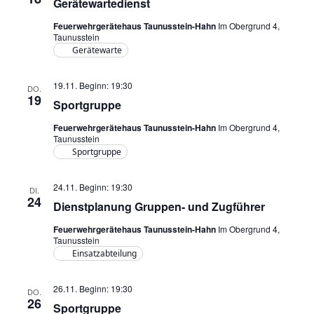
Gerätewartedienst
Feuerwehrgerätehaus Taunusstein-Hahn
Im Obergrund 4,
Taunusstein
Gerätewarte
19.11. Beginn: 19:30
DO.
19
Sportgruppe
Feuerwehrgerätehaus Taunusstein-Hahn
Im Obergrund 4,
Taunusstein
Sportgruppe
24.11. Beginn: 19:30
DI.
24
Dienstplanung Gruppen- und Zugführer
Feuerwehrgerätehaus Taunusstein-Hahn
Im Obergrund 4,
Taunusstein
Einsatzabteilung
26.11. Beginn: 19:30
DO.
26
Sportgruppe