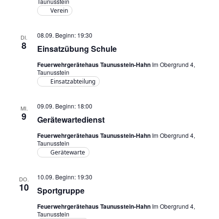
Taunusstein
Verein
08.09. Beginn: 19:30
DI.
8
Einsatzübung Schule
Feuerwehrgerätehaus Taunusstein-Hahn
Im Obergrund 4,
Taunusstein
Einsatzabteilung
09.09. Beginn: 18:00
MI.
9
Gerätewartedienst
Feuerwehrgerätehaus Taunusstein-Hahn
Im Obergrund 4,
Taunusstein
Gerätewarte
10.09. Beginn: 19:30
DO.
10
Sportgruppe
Feuerwehrgerätehaus Taunusstein-Hahn
Im Obergrund 4,
Taunusstein