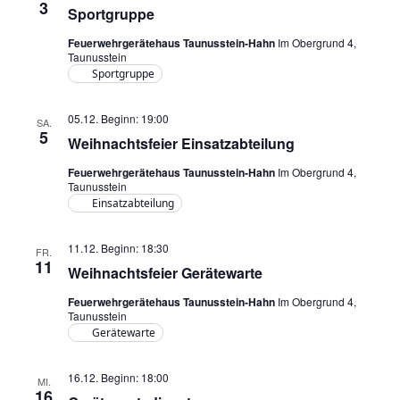
3
Sportgruppe
Feuerwehrgerätehaus Taunusstein-Hahn
Im Obergrund 4,
Taunusstein
Sportgruppe
05.12. Beginn: 19:00
SA.
5
Weihnachtsfeier Einsatzabteilung
Feuerwehrgerätehaus Taunusstein-Hahn
Im Obergrund 4,
Taunusstein
Einsatzabteilung
11.12. Beginn: 18:30
FR.
11
Weihnachtsfeier Gerätewarte
Feuerwehrgerätehaus Taunusstein-Hahn
Im Obergrund 4,
Taunusstein
Gerätewarte
16.12. Beginn: 18:00
MI.
16